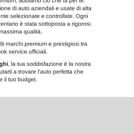
emium, abbiamo ciò che fa per te.
one di auto aziendali e usate di alta
te selezionate e controllate. Ogni
entario è stata sottoposta a rigorosi
a massima qualità.
ti marchi premium e prestigiosi tra
ok service ufficiali.
ghi
, la tua soddisfazione è la nostra
utarti a trovare l'auto perfetta che
e il tuo budget.