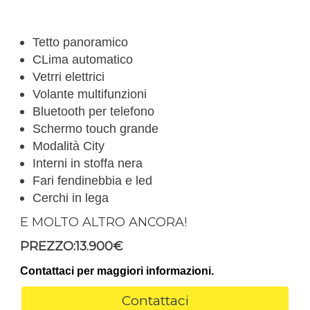
Tetto panoramico
CLima automatico
Vetrri elettrici
Volante multifunzioni
Bluetooth per telefono
Schermo touch grande
Modalità City
Interni in stoffa nera
Fari fendinebbia e led
Cerchi in lega
E MOLTO ALTRO ANCORA!
PREZZO:13.900€
Contattaci per maggiori informazioni.
Contattaci