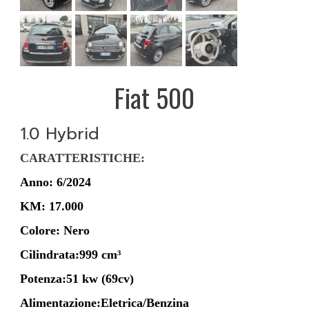
Fiat 500
1.0 Hybrid
CARATTERISTICHE:
Anno: 6/2024
KM: 17.000
Colore: Nero
Cilindrata:999 cm³
Potenza:51 kw (69cv)
Alimentazione:Eletrica/Benzina